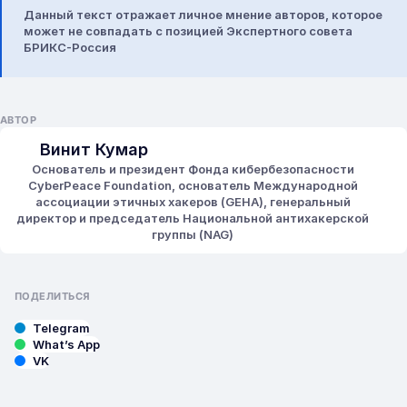
Данный текст отражает личное мнение авторов, которое
может не совпадать с позицией Экспертного совета
БРИКС-Россия
АВТОР
Винит Кумар
Основатель и президент Фонда кибербезопасности
CyberPeace Foundation, основатель Международной
ассоциации этичных хакеров (GEHA), генеральный
директор и председатель Национальной антихакерской
группы (NAG)
ПОДЕЛИТЬСЯ
Telegram
What’s App
VK