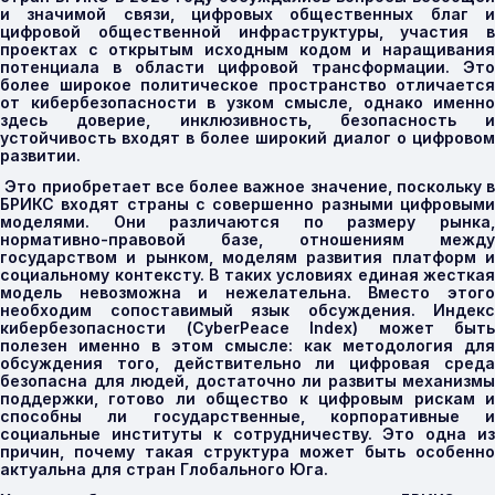
и значимой связи, цифровых общественных благ и
цифровой общественной инфраструктуры, участия в
проектах с открытым исходным кодом и наращивания
потенциала в области цифровой трансформации. Это
более широкое политическое пространство отличается
от кибербезопасности в узком смысле, однако именно
здесь доверие, инклюзивность, безопасность и
устойчивость входят в более широкий диалог о цифровом
развитии.
Это приобретает все более важное значение, поскольку в
БРИКС входят страны с совершенно разными цифровыми
моделями. Они различаются по размеру рынка,
нормативно-правовой базе, отношениям между
государством и рынком, моделям развития платформ и
социальному контексту. В таких условиях единая жесткая
модель невозможна и нежелательна. Вместо этого
необходим сопоставимый язык обсуждения. Индекс
кибербезопасности (
CyberPeace
Index
) может быть
полезен именно в этом смысле: как методология для
обсуждения того, действительно ли цифровая среда
безопасна для людей, достаточно ли развиты механизмы
поддержки, готово ли общество к цифровым рискам и
способны ли государственные, корпоративные и
социальные институты к сотрудничеству. Это одна из
причин, почему такая структура может быть особенно
актуальна для стран Глобального Юга.