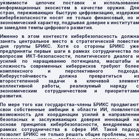
уязвимости цепочек поставок и использование
информационных экосистем в качестве оружия. Для
стран, переживающих быструю цифровизацию, издержки
кибербезопасности носят не только финансовый, но и
экономический характер, подрывая доверие к институтам
и замедляя темпы цифрового развития.
Именно в этом контексте кибербезопасность должна
занять центральное место в стратегической повестке
дня группы БРИКС. Хотя со стороны БРИКС уже
предприняты первые шаги в рамках сотрудничества по
вопросам ИКТ-безопасности, политического диалога и
усилий по наращиванию потенциала, масштабы и
сложность современных киберрисков требуют более
комплексного и перспективного подхода.
Киберустойчивость должна превратиться из
второстепенной задачи в ключевой элемент
коллективной работы, реализуемый наряду с
экономическим сотрудничеством и приоритетами
развития.
По мере того как государства-члены БРИКС продвигают
свои собственные амбиции в области ИИ, появляется
возможность для координации усилий в направлении
безопасных и заслуживающих доверия инноваций на
основе принципов кибербезопасности, внедряемых в
рамках сотрудничества в сфере ИИ. Такой подход
позволит БРИКС не только решать общие проблемы, но и