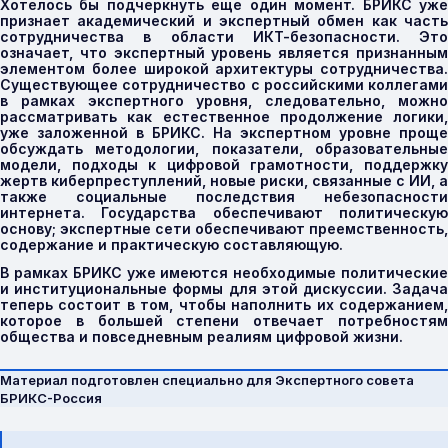
Хотелось бы подчеркнуть еще один момент. БРИКС уже
признает академический и экспертный обмен как часть
сотрудничества в области ИКТ-безопасности. Это
означает, что экспертный уровень является признанным
элементом более широкой архитектуры сотрудничества.
Существующее сотрудничество с российскими коллегами
в рамках экспертного уровня, следовательно, можно
рассматривать как естественное продолжение логики,
уже заложенной в БРИКС. На экспертном уровне проще
обсуждать методологии, показатели, образовательные
модели, подходы к цифровой грамотности, поддержку
жертв киберпреступлений, новые риски, связанные с ИИ, а
также социальные последствия небезопасности
интернета. Государства обеспечивают политическую
основу; экспертные сети обеспечивают преемственность,
содержание и практическую составляющую.
В рамках БРИКС уже имеются необходимые политические
и институциональные формы для этой дискуссии. Задача
теперь состоит в том, чтобы наполнить их содержанием,
которое в большей степени отвечает потребностям
общества и повседневным реалиям цифровой жизни.
Материал подготовлен специально для Экспертного совета
БРИКС-Россия