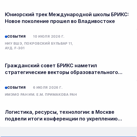
Юниорский трек Международной школы БРИКС:
Новое поколение прошел во Владивостоке
СОБЫТИЯ
10 ИЮЛЯ 2026 Г.
НИУ ВШЭ, ПОКРОВСКИЙ БУЛЬВАР 11,
АУД. F-301
Гражданский совет БРИКС наметил
стратегические векторы образовательного
сотрудничества
СОБЫТИЯ
6 ИЮЛЯ 2026 Г.
ИМЭМО РАН ИМ. Е.М. ПРИМАКОВА РАН
Логистика, ресурсы, технологии: в Москве
подвели итоги конференции по укреплению
сотрудничества БРИКС