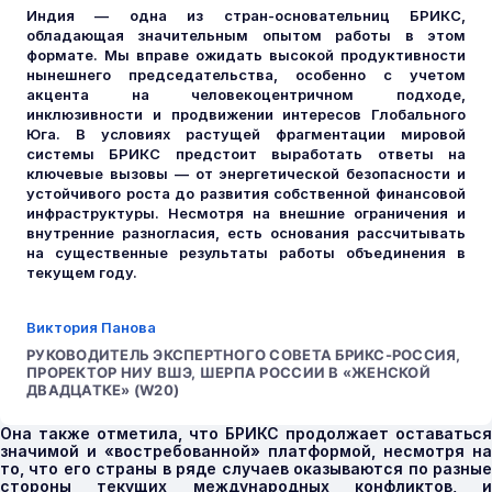
Индия — одна из стран-основательниц БРИКС,
обладающая значительным опытом работы в этом
формате. Мы вправе ожидать высокой продуктивности
нынешнего председательства, особенно с учетом
акцента на человекоцентричном подходе,
инклюзивности и продвижении интересов Глобального
Юга. В условиях растущей фрагментации мировой
системы БРИКС предстоит выработать ответы на
ключевые вызовы — от энергетической безопасности и
устойчивого роста до развития собственной финансовой
инфраструктуры. Несмотря на внешние ограничения и
внутренние разногласия, есть основания рассчитывать
на существенные результаты работы объединения в
текущем году.
Виктория Панова
РУКОВОДИТЕЛЬ ЭКСПЕРТНОГО СОВЕТА БРИКС-РОССИЯ,
ПРОРЕКТОР НИУ ВШЭ, ШЕРПА РОССИИ В «ЖЕНСКОЙ
ДВАДЦАТКЕ» (W20)
Она также отметила, что БРИКС продолжает оставаться
значимой и «востребованной» платформой, несмотря на
то, что его страны в ряде случаев оказываются по разные
стороны текущих международных конфликтов, и