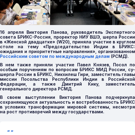
16 апреля Виктория Панова, руководитель Экспертного
совета БРИКС-Россия, проректор НИУ ВШЭ, шерпа России
в «Женской двадцатке» (W20), приняла участие в круглом
столе на тему «Председательство Индии в БРИКС:
ожидания и приоритетные направления», организованном
Российским советом по международным делам
(РСМД).
В нем также приняли участие Павел Князев, Посол по
особым поручениям по вопросам БРИКС МИД России, су-
шерпа России в БРИКС, Никхилеш Гири, заместитель главы
миссии Посольства Республики Индии в Российской
Федерации, а также Дмитрий Кику, заместитель
генерального директора РСМД.
В своем выступлении Виктория Панова подчеркнула
сохраняющуюся актуальность и востребованность БРИКС
в условиях трансформации мировой системы, несмотря
на рост противоречий между государствами.
“ ”